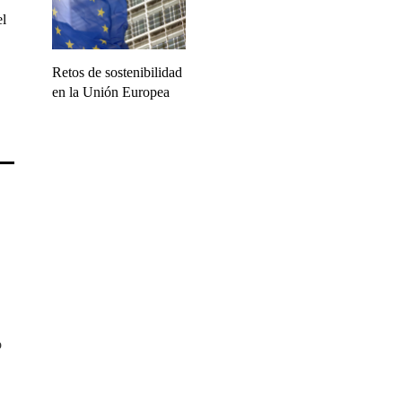
el
Retos de sostenibilidad
en la Unión Europea
o