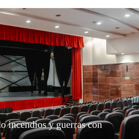
do incendios y guerras con