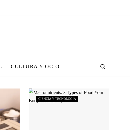
L
CULTURA Y OCIO
CIENCIA Y TECNOLOGÍA