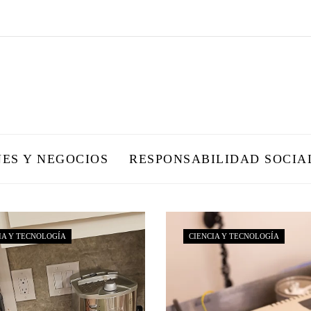
NES Y NEGOCIOS
RESPONSABILIDAD SOCIA
IA Y TECNOLOGÍA
CIENCIA Y TECNOLOGÍA