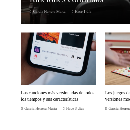
García Herrera Marta
Hace 1 día
Las canciones más versionadas de todos
Los juegos d
los tiempos y sus características
versiones mo
García Herrera Marta
Hace 3 días
García Herrer