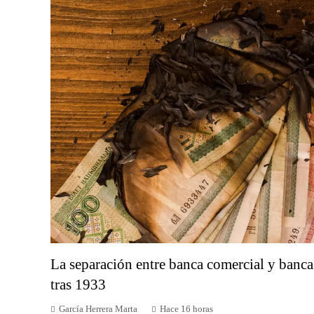
La separación entre banca comercial y banca
tras 1933
García Herrera Marta
Hace 16 horas