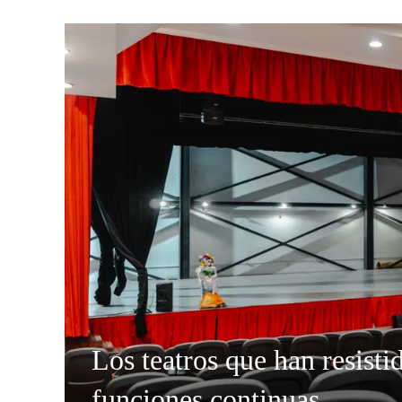
Los teatros que han resisti
funciones continuas