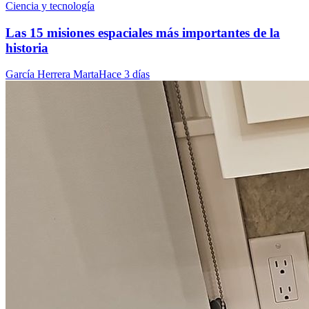
Ciencia y tecnología
Las 15 misiones espaciales más importantes de la
historia
García Herrera Marta
Hace 3 días