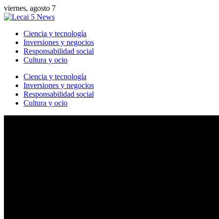
viernes, agosto 7
Ciencia y tecnología
Inversiones y negocios
Responsabilidad social
Cultura y ocio
Ciencia y tecnología
Inversiones y negocios
Responsabilidad social
Cultura y ocio