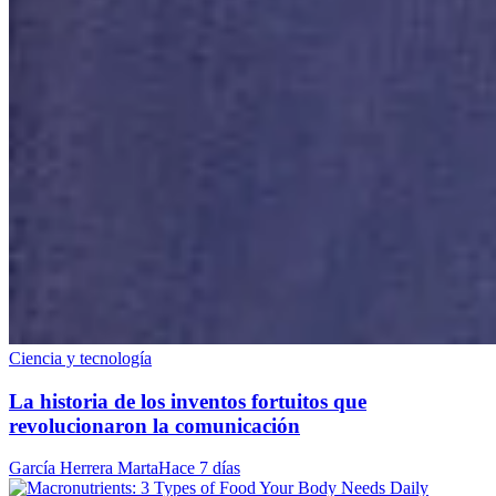
Ciencia y tecnología
La historia de los inventos fortuitos que
revolucionaron la comunicación
García Herrera Marta
Hace 7 días