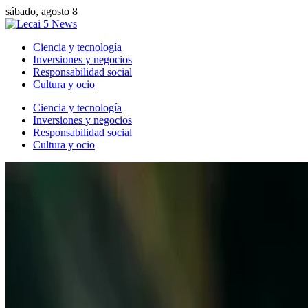
sábado, agosto 8
Ciencia y tecnología
Inversiones y negocios
Responsabilidad social
Cultura y ocio
Ciencia y tecnología
Inversiones y negocios
Responsabilidad social
Cultura y ocio