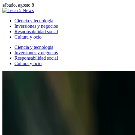
sábado, agosto 8
Ciencia y tecnología
Inversiones y negocios
Responsabilidad social
Cultura y ocio
Ciencia y tecnología
Inversiones y negocios
Responsabilidad social
Cultura y ocio