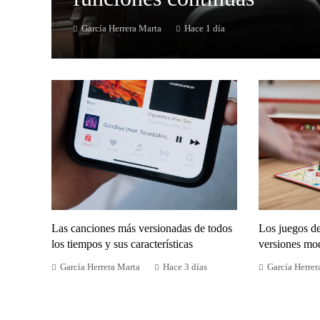
García Herrera Marta
Hace 1 día
Las canciones más versionadas de todos
Los juegos d
los tiempos y sus características
versiones mo
García Herrera Marta
Hace 3 días
García Herrer