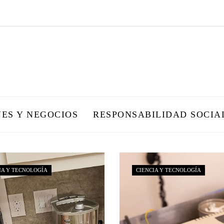
NES Y NEGOCIOS
RESPONSABILIDAD SOCIA
IA Y TECNOLOGÍA
CIENCIA Y TECNOLOGÍA