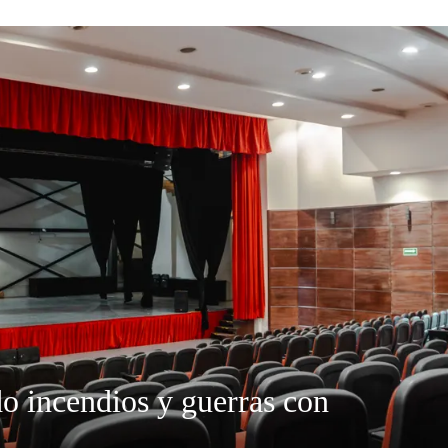
do incendios y guerras con