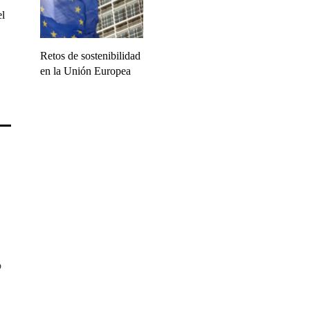
el
Retos de sostenibilidad
en la Unión Europea
o