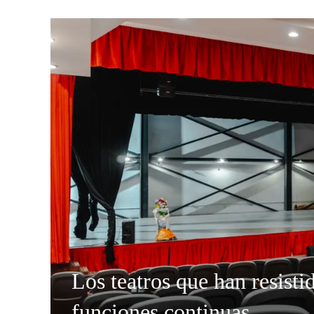
Los teatros que han resisti
funciones continuas