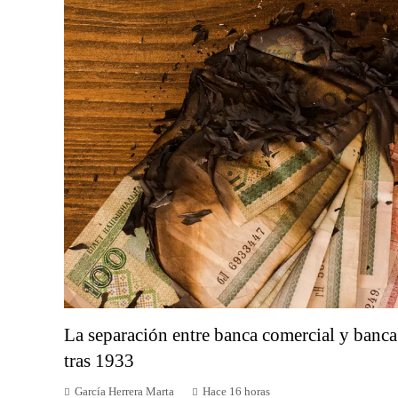
La separación entre banca comercial y banca
tras 1933
García Herrera Marta
Hace 16 horas