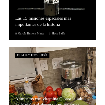
Las 15 misiones espaciales más
importantes de la historia
García Herrera Marta
Hace 1 día
CIENCIA Y TECNOLOGÍA
Alimentos con vitamina C para la salud
de la piel y el sistema inmunológico