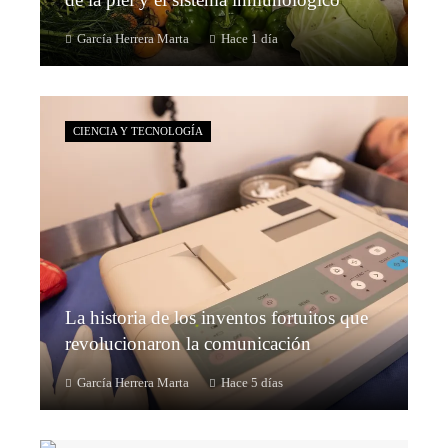
García Herrera Marta
Hace 1 día
CIENCIA Y TECNOLOGÍA
La historia de los inventos fortuitos que
revolucionaron la comunicación
García Herrera Marta
Hace 5 días