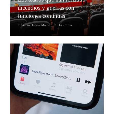
incendios y guerras con
funciones continuas
García Herrera Marta
Hace 1 día