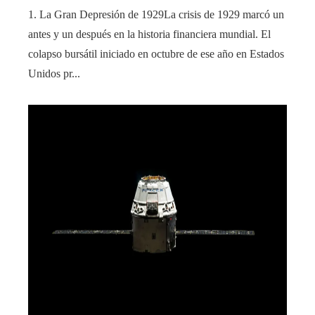
1. La Gran Depresión de 1929La crisis de 1929 marcó un
antes y un después en la historia financiera mundial. El
colapso bursátil iniciado en octubre de ese año en Estados
Unidos pr...