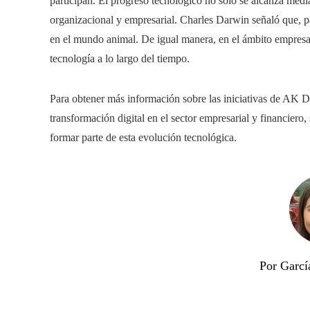
participan. El progreso tecnológico no solo se alcanza med
organizacional y empresarial. Charles Darwin señaló que, par
en el mundo animal. De igual manera, en el ámbito empresar
tecnología a lo largo del tiempo.
Para obtener más información sobre las iniciativas de AK Di
transformación digital en el sector empresarial y financiero
formar parte de esta evolución tecnológica.
Por Garcí