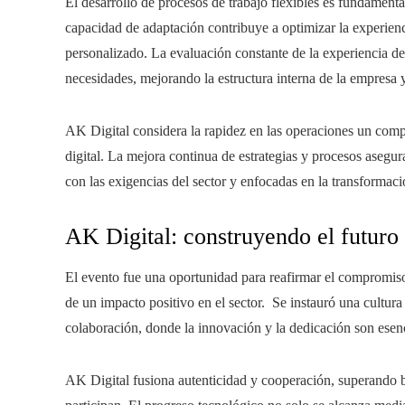
El desarrollo de procesos de trabajo flexibles es fundamental
capacidad de adaptación contribuye a optimizar la experienc
personalizado. La evaluación constante de la experiencia del
necesidades, mejorando la estructura interna de la empresa 
AK Digital considera la rapidez en las operaciones un comp
digital. La mejora continua de estrategias y procesos asegur
con las exigencias del sector y enfocadas en la transformaci
AK Digital: construyendo el futuro
El evento fue una oportunidad para reafirmar el compromiso
de un impacto positivo en el sector. Se instauró una cultura 
colaboración, donde la innovación y la dedicación son esenc
AK Digital fusiona autenticidad y cooperación, superando b