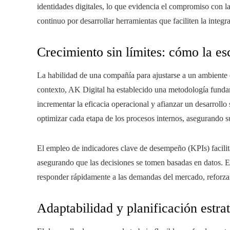
identidades digitales, lo que evidencia el compromiso con l
continuo por desarrollar herramientas que faciliten la integ
Crecimiento sin límites: cómo la es
La habilidad de una compañía para ajustarse a un ambiente 
contexto, AK Digital ha establecido una metodología fundam
incrementar la eficacia operacional y afianzar un desarroll
optimizar cada etapa de los procesos internos, asegurando su 
El empleo de indicadores clave de desempeño (KPIs) facilita
asegurando que las decisiones se tomen basadas en datos. Es
responder rápidamente a las demandas del mercado, reforzand
Adaptabilidad y planificación estra