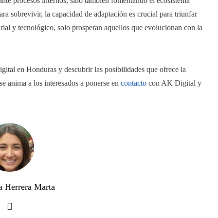
iante procesos internos, sino también fomentando el ecosistema
a sobrevivir, la capacidad de adaptación es crucial para triunfar
ial y tecnológico, solo prosperan aquellos que evolucionan con la
gital en Honduras y descubrir las posibilidades que ofrece la
, se anima a los interesados a ponerse en
contacto
con AK Digital y
a Herrera Marta