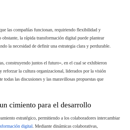
ue las compañías funcionan, requiriendo flexibilidad y
o obstante, la rápida transformación digital puede plantear
ando la necesidad de definir una estrategia clara y perdurable.
s, construyendo juntos el futuro», en el cual se exhibieron
 y reforzar la cultura organizacional, liderados por la visión
e todas las discusiones y las maravillosas propuestas que
 un cimiento para el desarrollo
neamiento estratégico, permitiendo a los colaboradores intercambiar
sformación digital
. Mediante dinámicas colaborativas,