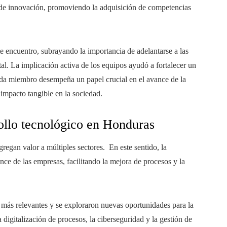
e de innovación, promoviendo la adquisición de competencias
e encuentro, subrayando la importancia de adelantarse a las
al. La implicación activa de los equipos ayudó a fortalecer un
da miembro desempeña un papel crucial en el avance de la
impacto tangible en la sociedad.
rollo tecnológico en Honduras
gregan valor a múltiples sectores. En este sentido, la
ance de las empresas, facilitando la mejora de procesos y la
 más relevantes y se exploraron nuevas oportunidades para la
igitalización de procesos, la ciberseguridad y la gestión de