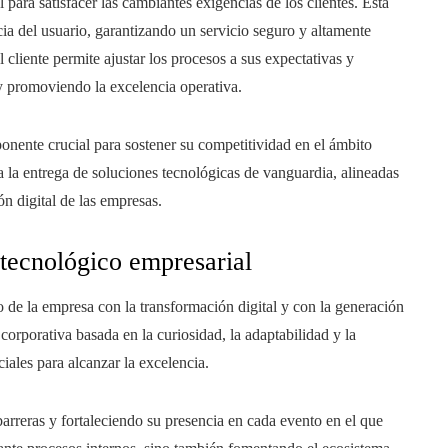
 para satisfacer las cambiantes exigencias de los clientes. Esta
ia del usuario, garantizando un servicio seguro y altamente
 cliente permite ajustar los procesos a sus expectativas y
y promoviendo la excelencia operativa.
onente crucial para sostener su competitividad en el ámbito
a la entrega de soluciones tecnológicas de vanguardia, alineadas
ón digital de las empresas.
 tecnológico empresarial
 de la empresa con la transformación digital y con la generación
corporativa basada en la curiosidad, la adaptabilidad y la
iales para alcanzar la excelencia.
arreras y fortaleciendo su presencia en cada evento en el que