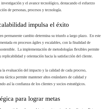
a investigación y el avance tecnológico, destacando el esfuerzo
ración de personas, procesos y tecnología.
calabilidad impulsa el éxito
en permanente cambio determina su triunfo a largo plazo. En este
entada en procesos ágiles y escalables, con la finalidad de
o sostenible. La implementación de metodologías flexibles permite
replicabilidad y orientación hacia la satisfacción del cliente.
 la evaluación del impacto y la calidad de cada proceso,
ta táctica permite mantener altos estándares de calidad y
o así la confianza de los clientes y socios estratégicos.
tégica para lograr metas