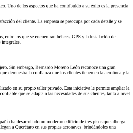
o. Uno de los aspectos que ha contribuido a su éxito es la presencia
isfacción del cliente. La empresa se preocupa por cada detalle y se
, entre los que se encuentran hélices, GPS y la instalación de
 integrales.
ranjero. Sin embargo, Bernardo Moreno León reconoce una gran
ue demuestra la confianza que los clientes tienen en la aerolínea y la
do en su propio taller privado. Esta iniciativa le permite ampliar la
onfiable que se adapta a las necesidades de sus clientes, tanto a nivel
ñía ha desarrollado un moderno edificio de tres pisos que alberga
ue llegan a Querétaro en sus propias aeronaves, brindándoles una