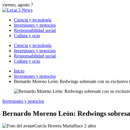
viernes, agosto 7
Ciencia y tecnología
Inversiones y negocios
Responsabilidad social
Cultura y ocio
Ciencia y tecnología
Inversiones y negocios
Responsabilidad social
Cultura y ocio
Inicio
Inversiones y negocios
Bernardo Moreno León: Redwings sobresale con su exclusivo t
Inversiones y negocios
Bernardo Moreno León: Redwings sobresale
García Herrera Marta
Hace 2 años