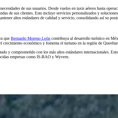
 necesidades de sus usuarios. Desde vuelos en taxis aéreos hasta opera
ndas de sus clientes. Esto incluye servicios personalizados y soluciones
ntener altos estándares de calidad y servicio, consolidando así su posic
ara que
Bernardo Moreno León
contribuya al desarrollo turístico en Méxic
 el crecimiento económico y fomenta el turismo en la región de Querétar
tado y comprometido con los más altos estándares internacionales. Es
econocidas empresas como IS-BAO y Wyvern.