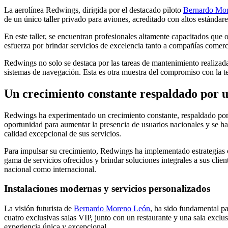
La aerolínea Redwings, dirigida por el destacado piloto
Bernardo Mo
de un único taller privado para aviones, acreditado con altos estándare
En este taller, se encuentran profesionales altamente capacitados que o
esfuerza por brindar servicios de excelencia tanto a compañías comer
Redwings no solo se destaca por las tareas de mantenimiento realizada
sistemas de navegación. Esta es otra muestra del compromiso con la te
Un crecimiento constante respaldado por u
Redwings ha experimentado un crecimiento constante, respaldado por 
oportunidad para aumentar la presencia de usuarios nacionales y se ha 
calidad excepcional de sus servicios.
Para impulsar su crecimiento, Redwings ha implementado estrategias co
gama de servicios ofrecidos y brindar soluciones integrales a sus clie
nacional como internacional.
Instalaciones modernas y servicios personalizados
La visión futurista de
Bernardo Moreno León
,
ha sido fundamental pa
cuatro exclusivas salas VIP, junto con un restaurante y una sala exclus
experiencia única y excepcional.