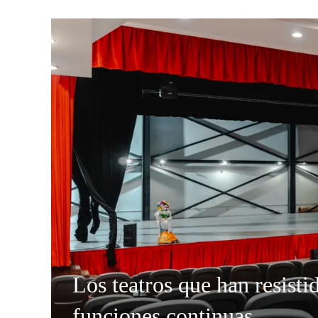
Los teatros que han resisti
funciones continuas