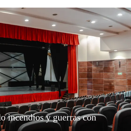
do incendios y guerras con