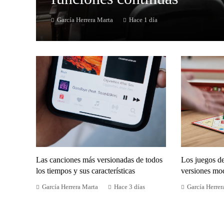
García Herrera Marta
Hace 1 día
Las canciones más versionadas de todos
Los juegos d
los tiempos y sus características
versiones mo
García Herrera Marta
Hace 3 días
García Herrer