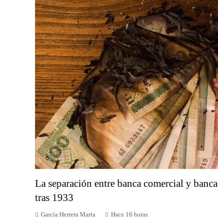
La separación entre banca comercial y banca
tras 1933
García Herrera Marta
Hace 16 horas