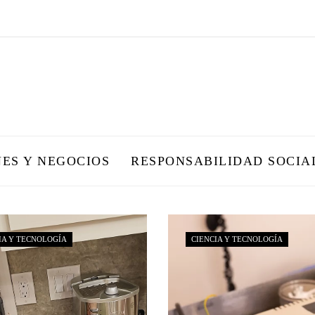
NES Y NEGOCIOS
RESPONSABILIDAD SOCIA
IA Y TECNOLOGÍA
CIENCIA Y TECNOLOGÍA