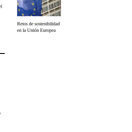
el
Retos de sostenibilidad
en la Unión Europea
o