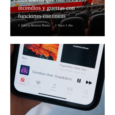
incendios y guerras con
funciones continuas
García Herrera Marta
Hace 1 día