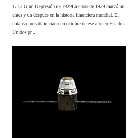
1. La Gran Depresión de 1929La crisis de 1929 marcó un
antes y un después en la historia financiera mundial. El
colapso bursátil iniciado en octubre de ese año en Estados
Unidos pr...