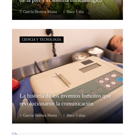
García Herrera Marta
Hace 1 día
CIENCIA Y TECNOLOGÍA
La historia de los inventos fortuitos que
revolucionaron la comunicación
García Herrera Marta
Hace 5 días