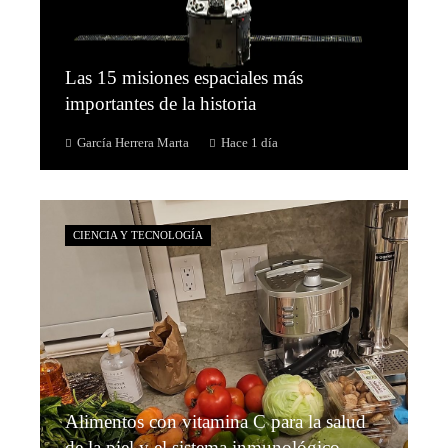
Las 15 misiones espaciales más
importantes de la historia
García Herrera Marta
Hace 1 día
CIENCIA Y TECNOLOGÍA
Alimentos con vitamina C para la salud
de la piel y el sistema inmunológico