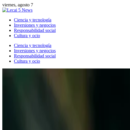
viernes, agosto 7
Ciencia y tecnología
Inversiones y negocios
Responsabilidad social
Cultura y ocio
Ciencia y tecnología
Inversiones y negocios
Responsabilidad social
Cultura y ocio