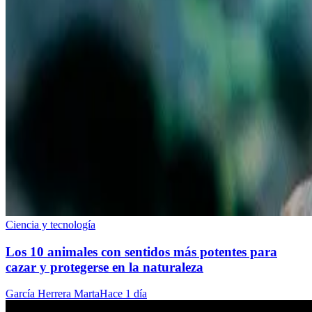
Ciencia y tecnología
Los 10 animales con sentidos más potentes para
cazar y protegerse en la naturaleza
García Herrera Marta
Hace 1 día