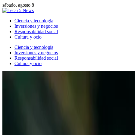
sábado, agosto 8
Ciencia y tecnología
Inversiones y negocios
Responsabilidad social
Cultura y ocio
Ciencia y tecnología
Inversiones y negocios
Responsabilidad social
Cultura y ocio