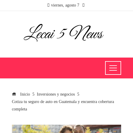
viernes, agosto 7
Inicio
Inversiones y negocios
Cotiza tu seguro de auto en Guatemala y encuentra cobertura
completa