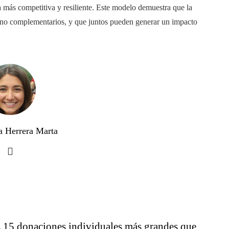
 más competitiva y resiliente. Este modelo demuestra que la
 sino complementarios, y que juntos pueden generar un impacto
a Herrera Marta
 15 donaciones individuales más grandes que