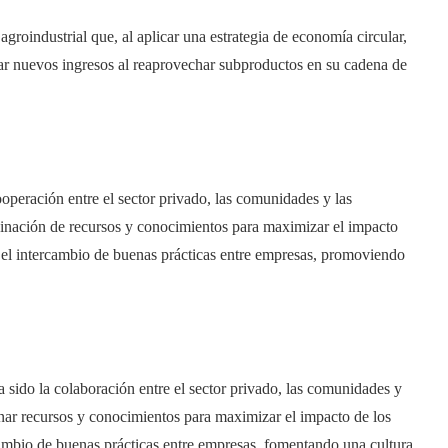
agroindustrial que, al aplicar una estrategia de economía circular,
rar nuevos ingresos al reaprovechar subproductos en su cadena de
 cooperación entre el sector privado, las comunidades y las
mbinación de recursos y conocimientos para maximizar el impacto
 el intercambio de buenas prácticas entre empresas, promoviendo
ha sido la colaboración entre el sector privado, las comunidades y
inar recursos y conocimientos para maximizar el impacto de los
ambio de buenas prácticas entre empresas, fomentando una cultura