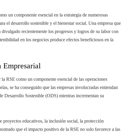
omo un componente esencial en la estrategia de numerosas
 el desarrollo sostenible y el bienestar social. Una empresa que
ha divulgado recientemente los progresos y logros de su labor con
tenibilidad en los negocios produce efectos beneficiosos en la
a Empresarial
dar la RSE como un componente esencial de las operaciones
torías, se ha conseguido que las empresas involucradas entiendan
de Desarrollo Sostenible (ODS) mientras incrementan su
e proyectos educativos, la inclusión social, la protección
mostrado que el impacto positivo de la RSE no solo favorece a las