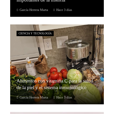
García Herrera Marta
Hace 3 días
CIENCIA Y TECNOLOGÍA
Alimentos con vitamina C para la salud
de la piel y el sistema inmunológico
García Herrera Marta
Hace 3 días