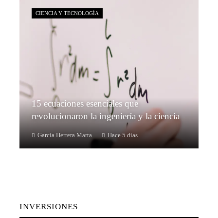
CIENCIA Y TECNOLOGÍA
15 ecuaciones esenciales que
revolucionaron la ingeniería y la ciencia
García Herrera Marta
Hace 5 días
INVERSIONES