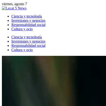
viernes, agosto 7
Ciencia y tecnología
Inversiones y negocios
Responsabilidad social
Cultura y ocio
Ciencia y tecnología
Inversiones y negocios
Responsabilidad social
Cultura y ocio