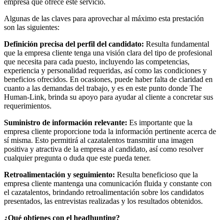
empresa que ofrece este servicio.
Algunas de las claves para aprovechar al máximo esta prestación
son las siguientes:
Definición precisa del perfil del candidato:
Resulta fundamental
que la empresa cliente tenga una visión clara del tipo de profesional
que necesita para cada puesto, incluyendo las competencias,
experiencia y personalidad requeridas, así como las condiciones y
beneficios ofrecidos. En ocasiones, puede haber falta de claridad en
cuanto a las demandas del trabajo, y es en este punto donde
The
Human-Link
, brinda su apoyo para ayudar al cliente a concretar sus
requerimientos.
Suministro de información relevante:
Es importante que la
empresa cliente proporcione toda la información pertinente acerca de
sí misma. Esto permitirá al cazatalentos transmitir una imagen
positiva y atractiva de la empresa al candidato, así como resolver
cualquier pregunta o duda que este pueda tener.
Retroalimentación y seguimiento:
Resulta beneficioso que la
empresa cliente mantenga una comunicación fluida y constante con
el cazatalentos, brindando retroalimentación sobre los candidatos
presentados, las entrevistas realizadas y los resultados obtenidos.
¿Qué obtienes con el headhunting?