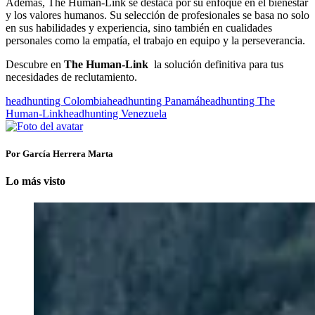
Además,
The Human-Link
se destaca por su enfoque en el bienestar
y los valores humanos. Su selección de profesionales se basa no solo
en sus habilidades y experiencia, sino también en cualidades
personales como la empatía, el trabajo en equipo y la perseverancia.
Descubre en
The Human-Link
la solución definitiva para tus
necesidades de reclutamiento.
headhunting Colombia
headhunting Panamá
headhunting The
Human-Link
headhunting Venezuela
Por García Herrera Marta
Lo más visto