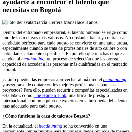
ayudarte a encontrar el talento que
necesitas en Bogotá
García Herrera Marta
Hace 3 años
Dentro del entramado empresarial, el talento humano se erige como
uno de los recursos más valiosos. No obstante, hallar y contratar al
candidato perfecto para cada puesto se convierte en una tarea ardua,
especialmente cuando se trata de profesionales de alto calibre o con
habilidades altamente específicas. Es por ello que muchas empresas
acuden al
headhunting
, un proceso de selección que les otorga la
capacidad de acceder a las personas más cualificadas en el mercado
laboral.
¿Cómo pueden las empresas aprovechar al máximo el
headhunting
y asegurarse de contar con los mejores profesionales para sus
proyectos? Para ello, pueden recurrir a compañías especializadas en
esta labor, como
The Human-Link
, una firma de prestigio
internacional, con un equipo de expertos en la búsqueda del talento
más adecuado para cada puesto.
¿Cómo funciona la caza de talentos Bogotá?
En la actualidad, el
headhunting
se ha convertido en una
herramienta imprescindible para lograr resultados óptimos de manera