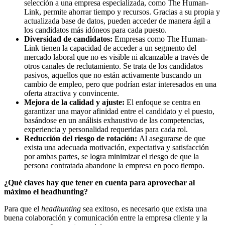
selección a una empresa especializada, como The Human-
Link, permite ahorrar tiempo y recursos. Gracias a su propia y
actualizada base de datos, pueden acceder de manera ágil a
los candidatos más idóneos para cada puesto.
Diversidad de candidatos:
Empresas como The Human-
Link tienen la capacidad de acceder a un segmento del
mercado laboral que no es visible ni alcanzable a través de
otros canales de reclutamiento. Se trata de los candidatos
pasivos, aquellos que no están activamente buscando un
cambio de empleo, pero que podrían estar interesados en una
oferta atractiva y convincente.
Mejora de la calidad y ajuste:
El enfoque se centra en
garantizar una mayor afinidad entre el candidato y el puesto,
basándose en un análisis exhaustivo de las competencias,
experiencia y personalidad requeridas para cada rol.
Reducción del riesgo de rotación:
Al asegurarse de que
exista una adecuada motivación, expectativa y satisfacción
por ambas partes, se logra minimizar el riesgo de que la
persona contratada abandone la empresa en poco tiempo.
¿Qué claves hay que tener en cuenta para aprovechar al
máximo el headhunting?
Para que el
headhunting
sea exitoso, es necesario que exista una
buena colaboración y comunicación entre la empresa cliente y la