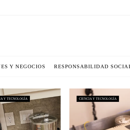
NES Y NEGOCIOS
RESPONSABILIDAD SOCIA
IA Y TECNOLOGÍA
CIENCIA Y TECNOLOGÍA