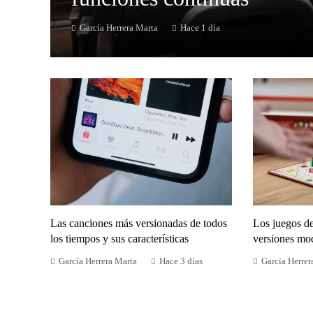
García Herrera Marta
Hace 1 día
Las canciones más versionadas de todos
Los juegos d
los tiempos y sus características
versiones mo
García Herrera Marta
Hace 3 días
García Herrer