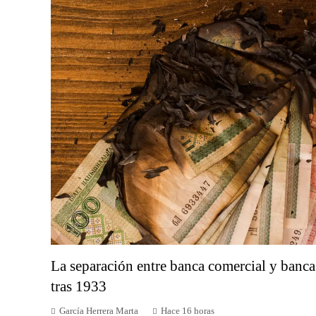
La separación entre banca comercial y banca
tras 1933
García Herrera Marta
Hace 16 horas