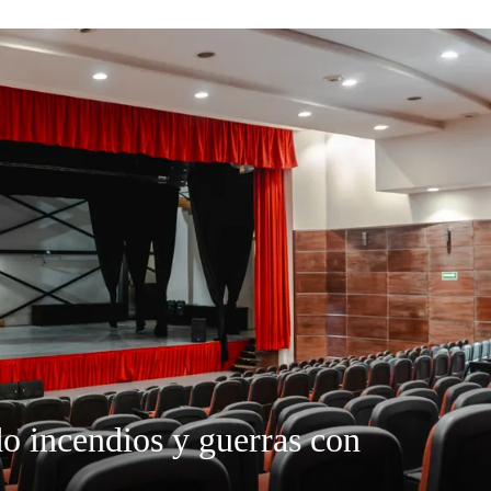
do incendios y guerras con