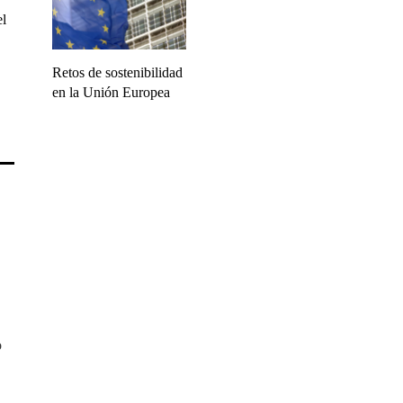
el
Retos de sostenibilidad
en la Unión Europea
o