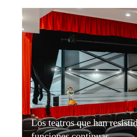
Los teatros que han resisti
funciones continuas