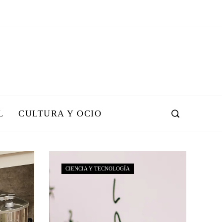
L
CULTURA Y OCIO
CIENCIA Y TECNOLOGÍA