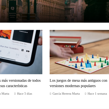
s más versionadas de todos
Los juegos de mesa más antiguos con
sus características
versiones modernas populares
a Marta
Hace 5 días
García Herrera Marta
Hace 1 semana