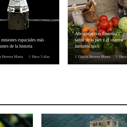
Alimentos con vitamina C pa
 misiones espaciales más
salud de la piel y el sistema
ntes de la historia
inmunológico
a Herrera Marta
Hace 3 días
García Herrera Marta
Hace