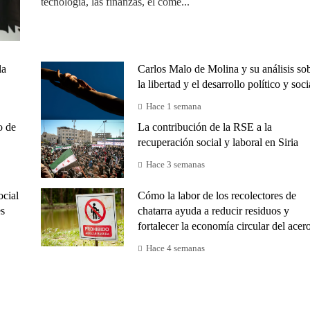
tecnología, las finanzas, el come...
la
Carlos Malo de Molina y su análisis so
la libertad y el desarrollo político y soci
Hace 1 semana
o de
La contribución de la RSE a la
recuperación social y laboral en Siria
Hace 3 semanas
ocial
Cómo la labor de los recolectores de
es
chatarra ayuda a reducir residuos y
fortalecer la economía circular del acer
Hace 4 semanas