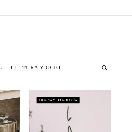
L
CULTURA Y OCIO
CIENCIA Y TECNOLOGÍA