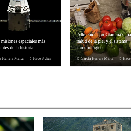
Alimentos con vitamina C pa
 misiones espaciales más
salud de la piel y el sistema
ntes de la historia
inmunológico
a Herrera Marta
Hace 3 días
García Herrera Marta
Hace