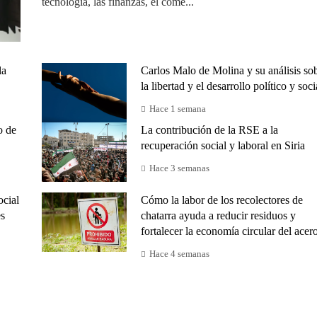
tecnología, las finanzas, el come...
la
Carlos Malo de Molina y su análisis so
la libertad y el desarrollo político y soci
Hace 1 semana
o de
La contribución de la RSE a la
recuperación social y laboral en Siria
Hace 3 semanas
ocial
Cómo la labor de los recolectores de
es
chatarra ayuda a reducir residuos y
fortalecer la economía circular del acer
Hace 4 semanas