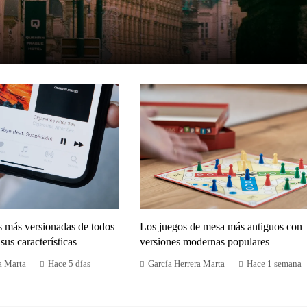
s más versionadas de todos
Los juegos de mesa más antiguos con
sus características
versiones modernas populares
a Marta
Hace 5 días
García Herrera Marta
Hace 1 semana