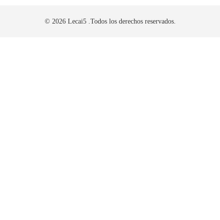
© 2026 Lecai5 .Todos los derechos reservados.