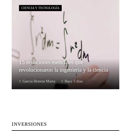
CIENCIA Y TECNOLOGÍA
15 ecuaciones esenciales que
revolucionaron la ingeniería y la ciencia
García Herrera Marta
Hace 5 días
INVERSIONES