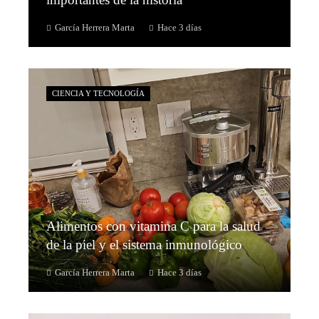
García Herrera Marta
Hace 3 días
CIENCIA Y TECNOLOGÍA
Alimentos con vitamina C para la salud
de la piel y el sistema inmunológico
García Herrera Marta
Hace 3 días