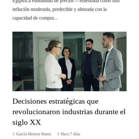
EgiptoLa estabilidad de precios —entendida como una
inflación moderada, predecible y alineada con la
capacidad de compra...
Decisiones estratégicas que
revolucionaron industrias durante el
siglo XX
García Herrera Marta
Hace 7 días