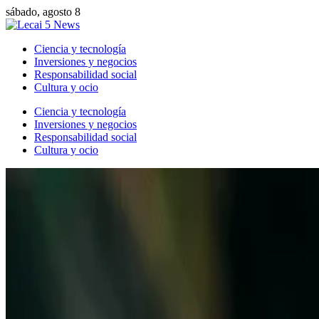
sábado, agosto 8
Ciencia y tecnología
Inversiones y negocios
Responsabilidad social
Cultura y ocio
Ciencia y tecnología
Inversiones y negocios
Responsabilidad social
Cultura y ocio