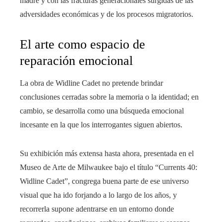
madre y con las fracturas generacionales surgidas de las
adversidades económicas y de los procesos migratorios.
El arte como espacio de
reparación emocional
La obra de Widline Cadet no pretende brindar
conclusiones cerradas sobre la memoria o la identidad; en
cambio, se desarrolla como una búsqueda emocional
incesante en la que los interrogantes siguen abiertos.
Su exhibición más extensa hasta ahora, presentada en el
Museo de Arte de Milwaukee bajo el título “Currents 40:
Widline Cadet”, congrega buena parte de ese universo
visual que ha ido forjando a lo largo de los años, y
recorrerla supone adentrarse en un entorno donde