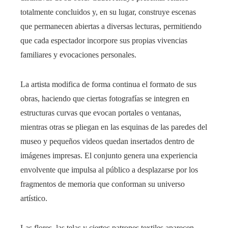
totalmente concluidos y, en su lugar, construye escenas
que permanecen abiertas a diversas lecturas, permitiendo
que cada espectador incorpore sus propias vivencias
familiares y evocaciones personales.
La artista modifica de forma continua el formato de sus
obras, haciendo que ciertas fotografías se integren en
estructuras curvas que evocan portales o ventanas,
mientras otras se pliegan en las esquinas de las paredes del
museo y pequeños videos quedan insertados dentro de
imágenes impresas. El conjunto genera una experiencia
envolvente que impulsa al público a desplazarse por los
fragmentos de memoria que conforman su universo
artístico.
Las flores, las telas y ciertos patrones textiles aparecen