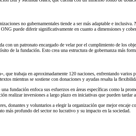
nizaciones no gubernamentales tiende a ser más adaptable e inclusiva.
a ONG puede diferir significativamente en cuanto a dimensiones y cobe
a con un patronato encargado de velar por el cumplimiento de los objeti
ósito de la fundación. Esto crea una estructura de gobernanza más form
, que trabaja en aproximadamente 120 naciones, enfrentando varios prob
ntextos mientras se sostiene con donaciones y ayudas resalta la flexibil
 una fundación enfoca sus esfuerzos en áreas específicas como la promo
ión realizar inversiones a largo plazo en iniciativas que pueden tardar 
es, donantes y voluntarios a elegir la organización que mejor encaje con
to más profundo del sector no lucrativo y su impacto en la sociedad.