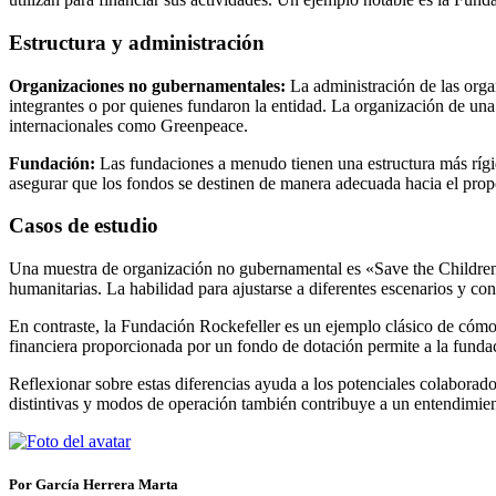
Estructura y administración
Organizaciones no gubernamentales:
La administración de las orga
integrantes o por quienes fundaron la entidad. La organización de un
internacionales como Greenpeace.
Fundación:
Las fundaciones a menudo tienen una estructura más rígid
asegurar que los fondos se destinen de manera adecuada hacia el prop
Casos de estudio
Una muestra de organización no gubernamental es «Save the Children»
humanitarias. La habilidad para ajustarse a diferentes escenarios y co
En contraste, la Fundación Rockefeller es un ejemplo clásico de cómo
financiera proporcionada por un fondo de dotación permite a la fundac
Reflexionar sobre estas diferencias ayuda a los potenciales colaborador
distintivas y modos de operación también contribuye a un entendimien
Por García Herrera Marta