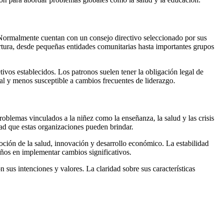
 Normalmente cuentan con un consejo directivo seleccionado por sus
rtura, desde pequeñas entidades comunitarias hasta importantes grupos
vos establecidos. Los patronos suelen tener la obligación legal de
al y menos susceptible a cambios frecuentes de liderazgo.
lemas vinculados a la niñez como la enseñanza, la salud y las crisis
idad que estas organizaciones pueden brindar.
ción de la salud, innovación y desarrollo económico. La estabilidad
años en implementar cambios significativos.
 sus intenciones y valores. La claridad sobre sus características