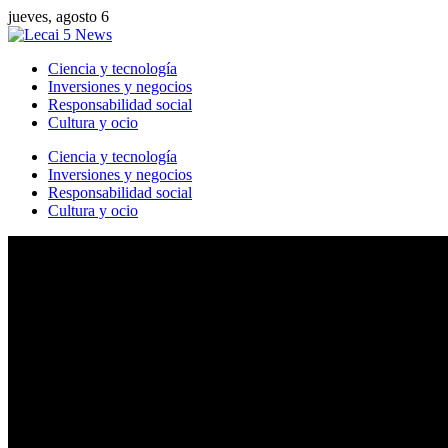
jueves, agosto 6
Ciencia y tecnología
Inversiones y negocios
Responsabilidad social
Cultura y ocio
Ciencia y tecnología
Inversiones y negocios
Responsabilidad social
Cultura y ocio