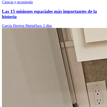
Ciencia y tecnología
Las 15 misiones espaciales más importantes de la
historia
García Herrera Marta
Hace 2 días