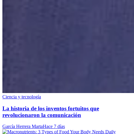
Ciencia y tecnología
La historia de los inventos fortuitos que
revolucionaron la comunicación
García Herrera Marta
Hace 7 días