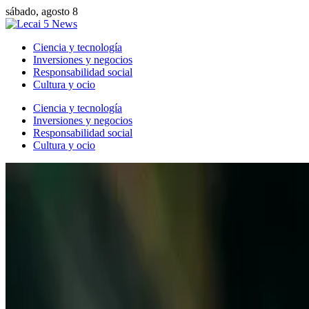
sábado, agosto 8
Ciencia y tecnología
Inversiones y negocios
Responsabilidad social
Cultura y ocio
Ciencia y tecnología
Inversiones y negocios
Responsabilidad social
Cultura y ocio