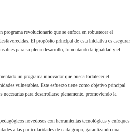
n programa revolucionario que se enfoca en robustecer el
sfavorecidas. El propósito principal de esta iniciativa es asegurar
nsables para su pleno desarrollo, fomentando la igualdad y el
entado un programa innovador que busca fortalecer el
idades vulnerables. Este esfuerzo tiene como objetivo principal
des necesarias para desarrollarse plenamente, promoviendo la
 pedagógicos novedosos con herramientas tecnológicas y enfoques
ividades a las particularidades de cada grupo, garantizando una