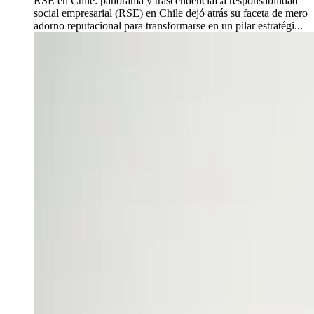
RSE en Chile: panorama y trascendenciaLa responsabilidad
social empresarial (RSE) en Chile dejó atrás su faceta de mero
adorno reputacional para transformarse en un pilar estratégi...