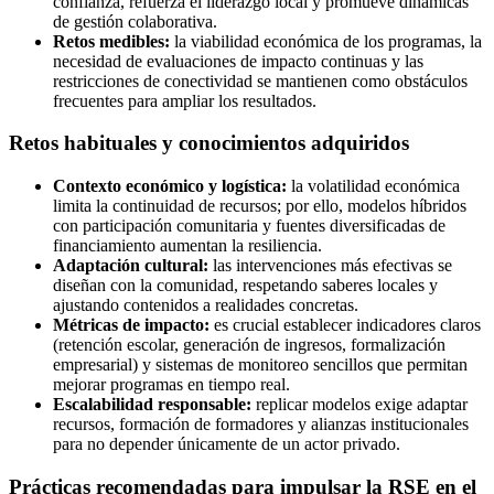
confianza, refuerza el liderazgo local y promueve dinámicas
de gestión colaborativa.
Retos medibles:
la viabilidad económica de los programas, la
necesidad de evaluaciones de impacto continuas y las
restricciones de conectividad se mantienen como obstáculos
frecuentes para ampliar los resultados.
Retos habituales y conocimientos adquiridos
Contexto económico y logística:
la volatilidad económica
limita la continuidad de recursos; por ello, modelos híbridos
con participación comunitaria y fuentes diversificadas de
financiamiento aumentan la resiliencia.
Adaptación cultural:
las intervenciones más efectivas se
diseñan con la comunidad, respetando saberes locales y
ajustando contenidos a realidades concretas.
Métricas de impacto:
es crucial establecer indicadores claros
(retención escolar, generación de ingresos, formalización
empresarial) y sistemas de monitoreo sencillos que permitan
mejorar programas en tiempo real.
Escalabilidad responsable:
replicar modelos exige adaptar
recursos, formación de formadores y alianzas institucionales
para no depender únicamente de un actor privado.
Prácticas recomendadas para impulsar la RSE en el