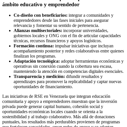
ámbito educativo y emprendedor
Co-diseño con beneficiarios:
integrar a comunidades y
emprendedores desde las fases iniciales para asegurar
relevancia y fomentar su sentido de pertenencia.
Alianzas multisectoriales:
incorporar universidades,
gobiernos locales y ONG con el fin de articular capacidades
técnicas, recursos financieros y apoyos logísticos.
Formación continua:
impulsar iniciativas que incluyan
acompañamiento posterior y redes colaborativas entre quienes
finalizan los programas.
Adaptación tecnológica:
adoptar herramientas económicas y
operativas sin conexión cuando la cobertura sea escasa,
manteniendo la atención en competencias digitales esenciales.
Transparencia y medición:
difundir resultados y
aprendizajes para promover la replicabilidad y captar nuevas
oportunidades de financiamiento.
Las iniciativas de RSE en Venezuela que integran educación
comunitaria y apoyo a emprendedores muestran que la inversión
privada puede generar capital humano, cohesión social y
oportunidades económicas locales cuando se orienta a la
sostenibilidad y al trabajo colaborativo. Más allá de donaciones
puntuales, los resultados más perdurables provienen de programas
que fortalecen capacidades, crean redes de apoyo y se adaptan