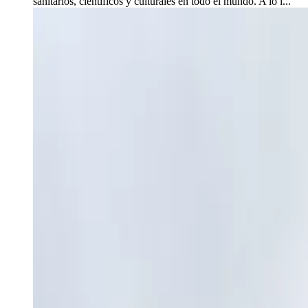
sanitarios, científicos y culturales en todo el mundo. A lo l...