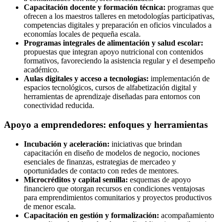
Capacitación docente y formación técnica:
programas que
ofrecen a los maestros talleres en metodologías participativas,
competencias digitales y preparación en oficios vinculados a
economías locales de pequeña escala.
Programas integrales de alimentación y salud escolar:
propuestas que integran apoyo nutricional con contenidos
formativos, favoreciendo la asistencia regular y el desempeño
académico.
Aulas digitales y acceso a tecnologías:
implementación de
espacios tecnológicos, cursos de alfabetización digital y
herramientas de aprendizaje diseñadas para entornos con
conectividad reducida.
Apoyo a emprendedores: enfoques y herramientas
Incubación y aceleración:
iniciativas que brindan
capacitación en diseño de modelos de negocio, nociones
esenciales de finanzas, estrategias de mercadeo y
oportunidades de contacto con redes de mentores.
Microcréditos y capital semilla:
esquemas de apoyo
financiero que otorgan recursos en condiciones ventajosas
para emprendimientos comunitarios y proyectos productivos
de menor escala.
Capacitación en gestión y formalización:
acompañamiento