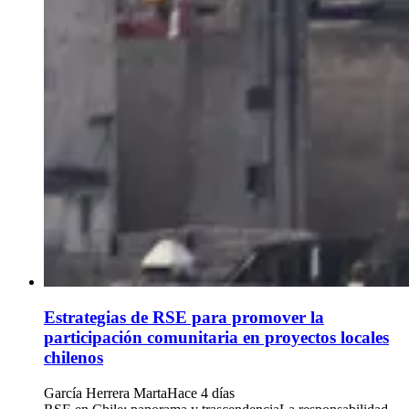
Estrategias de RSE para promover la
participación comunitaria en proyectos locales
chilenos
García Herrera Marta
Hace 4 días