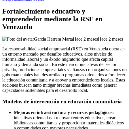
Fortalecimiento educativo y
emprendedor mediante la RSE en
Venezuela
García Herrera Marta
Hace 2 meses
Hace 2 meses
La responsabilidad social empresarial (RSE) en Venezuela opera en
un entorno marcado por desafíos educativos, altos niveles de
informalidad laboral y un éxodo migratorio que afecta capital
humano y demanda social. En este marco, iniciativas del sector
privado, fundaciones empresariales y alianzas con organizaciones no
gubernamentales han desarrollado programas orientados a fortalecer
la educación comunitaria y a apoyar a emprendedores locales. Estas
acciones buscan tanto mitigar brechas inmediatas como generar
capacidades sostenibles para el desarrollo local.
Modelos de intervención en educación comunitaria
Mejoras en infraestructura y recursos pedagógicos:
iniciativas orientadas a renovar centros educativos, crear
bibliotecas comunitarias y proporcionar materiales didácticos
a comunidades con mayores necesidades.