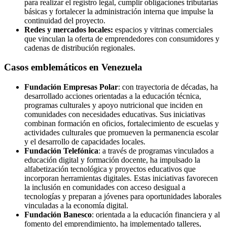
para realizar el registro legal, cumplir obligaciones tributarias
básicas y fortalecer la administración interna que impulse la
continuidad del proyecto.
Redes y mercados locales:
espacios y vitrinas comerciales
que vinculan la oferta de emprendedores con consumidores y
cadenas de distribución regionales.
Casos emblemáticos en Venezuela
Fundación Empresas Polar
: con trayectoria de décadas, ha
desarrollado acciones orientadas a la educación técnica,
programas culturales y apoyo nutricional que inciden en
comunidades con necesidades educativas. Sus iniciativas
combinan formación en oficios, fortalecimiento de escuelas y
actividades culturales que promueven la permanencia escolar
y el desarrollo de capacidades locales.
Fundación Telefónica
: a través de programas vinculados a
educación digital y formación docente, ha impulsado la
alfabetización tecnológica y proyectos educativos que
incorporan herramientas digitales. Estas iniciativas favorecen
la inclusión en comunidades con acceso desigual a
tecnologías y preparan a jóvenes para oportunidades laborales
vinculadas a la economía digital.
Fundación Banesco
: orientada a la educación financiera y al
fomento del emprendimiento, ha implementado talleres,