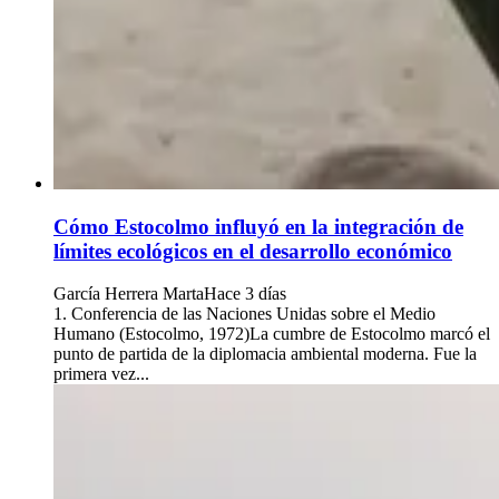
Cómo Estocolmo influyó en la integración de
límites ecológicos en el desarrollo económico
García Herrera Marta
Hace 3 días
1. Conferencia de las Naciones Unidas sobre el Medio
Humano (Estocolmo, 1972)La cumbre de Estocolmo marcó el
punto de partida de la diplomacia ambiental moderna. Fue la
primera vez...