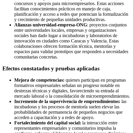
concursos y apoyos para microempresarios. Estas acciones
facilitan conocimientos prácticos en manejo de caja,
planificación y acceso a redes que potencian la formalización
y crecimiento de pequeñas unidades productivas.
Alianzas universidad-empresa-ONG
: proyectos conjuntos
entre universidades locales, empresas y organizaciones
sociales han dado lugar a incubadoras y laboratorios de
innovación en ciudades como Caracas y Valencia. Estas
colaboraciones ofrecen formación técnica, mentorías y
espacios para validar prototipos que responden a necesidades
comunitarias concretas.
Efectos constatados y pruebas aplicadas
Mejora de competencias:
quienes participan en programas
formativos empresariales señalan un progreso notable en
destrezas técnicas y digitales, favoreciendo su entrada al
mercado laboral o la consolidación de microemprendimientos.
Incremento de la supervivencia de emprendimientos:
las
incubadoras y los procesos de mentoría suelen elevar las
probabilidades de permanencia de pequeños negocios que
acceden a capacitación y a redes de apoyo.
Fortalecimiento del capital social:
la interacción entre
representantes empresariales y comunitarios impulsa la