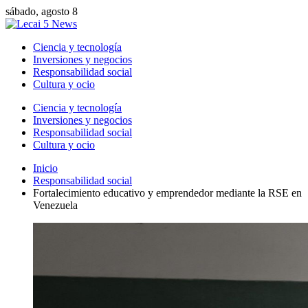
sábado, agosto 8
Ciencia y tecnología
Inversiones y negocios
Responsabilidad social
Cultura y ocio
Ciencia y tecnología
Inversiones y negocios
Responsabilidad social
Cultura y ocio
Inicio
Responsabilidad social
Fortalecimiento educativo y emprendedor mediante la RSE en
Venezuela