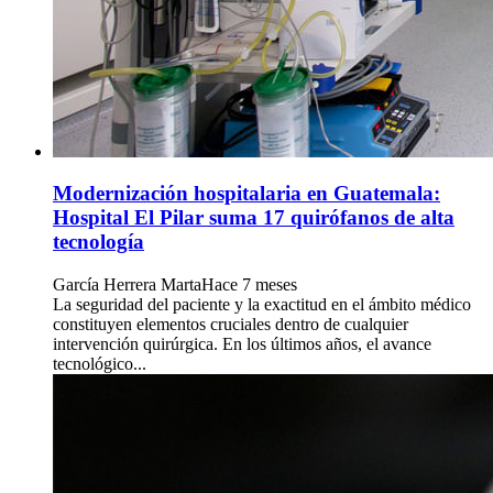
Modernización hospitalaria en Guatemala:
Hospital El Pilar suma 17 quirófanos de alta
tecnología
García Herrera Marta
Hace 7 meses
La seguridad del paciente y la exactitud en el ámbito médico
constituyen elementos cruciales dentro de cualquier
intervención quirúrgica. En los últimos años, el avance
tecnológico...