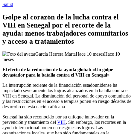
Salud
Golpe al corazón de la lucha contra el
VIH en Senegal por el recorte de la
ayuda: menos trabajadores comunitarios
y acceso a tratamientos
García Herrera Marta
Hace 10 meses
Hace 10
meses
El efecto de la reducción de la ayuda global: «Un golpe
devastador para la batalla contra el VIH en Senegal»
La interrupción reciente de la financiación estadounidense ha
impactado severamente los logros alcanzados en la batalla contra el
VIH en Senegal. La disminución del personal de apoyo comunitario
y las restricciones en el acceso a terapias ponen en riesgo décadas de
desarrollo en esta nación africana.
Senegal ha sido reconocido por su enfoque innovador en la
prevención y tratamiento del
VIH
. Sin embargo, los recortes en la
ayuda internacional ponen en riesgo estos logros. Las
organizaciones locales, que han sido fundamentales en la