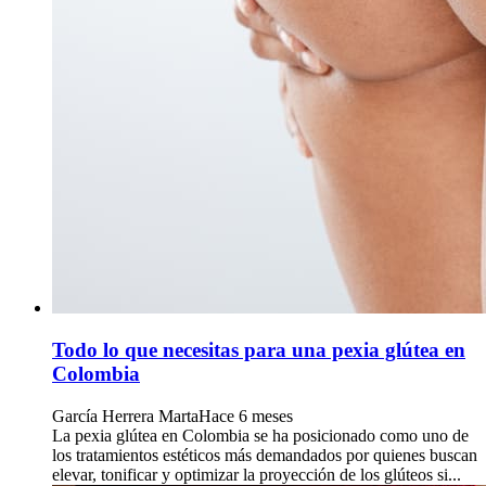
Todo lo que necesitas para una pexia glútea en
Colombia
García Herrera Marta
Hace 6 meses
La pexia glútea en Colombia se ha posicionado como uno de
los tratamientos estéticos más demandados por quienes buscan
elevar, tonificar y optimizar la proyección de los glúteos si...