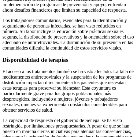
implementación de programas de prevención y apoyo, enfrentan
ahora desafíos financieros que limitan su capacidad de respuesta.
Los trabajadores comunitarios, esenciales para la identificación y
seguimiento de personas infectadas, se han visto reducidos en
número. Su labor incluye la educación sobre prácticas sexuales
seguras, la distribución de preservativos y la orientación sobre el uso
adecuado de antirretrovirales. La disminución de su presencia en las
comunidades dificulta la continuidad de estos servicios vitales.
Disponibilidad de terapias
El acceso a los tratamientos también se ha visto afectado. La falta de
medicamentos antirretrovirales y la suspensión de los programas de
distribución impactan directamente a los pacientes que necesitan
estas terapias para preservar su bienestar. Esta coyuntura es
particularmente grave para los grupos poblacionales más
desprotegidos, incluyendo a mujeres, jóvenes y trabajadores
sexuales, quienes ya experimentan obstáculos considerables para
obtener servicios de salud.
La capacidad de respuesta del gobierno de Senegal se ha visto
restringida por limitaciones presupuestarias. A pesar de que se han
puesto en marcha ciertas iniciativas para atenuar las consecuencias,
tales como la asignación de fondos nacionales y la cooperación con