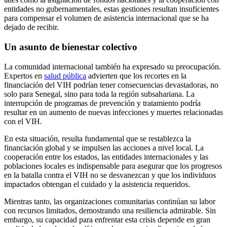
entidades no gubernamentales, estas gestiones resultan insuficientes
para compensar el volumen de asistencia internacional que se ha
dejado de recibir.
Un asunto de bienestar colectivo
La comunidad internacional también ha expresado su preocupación.
Expertos en
salud pública
advierten que los recortes en la
financiación del VIH podrían tener consecuencias devastadoras, no
solo para Senegal, sino para toda la región subsahariana. La
interrupción de programas de prevención y tratamiento podría
resultar en un aumento de nuevas infecciones y muertes relacionadas
con el VIH.
En esta situación, resulta fundamental que se restablezca la
financiación global y se impulsen las acciones a nivel local. La
cooperación entre los estados, las entidades internacionales y las
poblaciones locales es indispensable para asegurar que los progresos
en la batalla contra el VIH no se desvanezcan y que los individuos
impactados obtengan el cuidado y la asistencia requeridos.
Mientras tanto, las organizaciones comunitarias continúan su labor
con recursos limitados, demostrando una resiliencia admirable. Sin
embargo, su capacidad para enfrentar esta crisis depende en gran