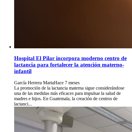
Hospital El Pilar incorpora moderno centro de
lactancia para fortalecer la atención materno-
infantil
García Herrera Marta
Hace 7 meses
La promoción de la lactancia materna sigue considerándose
una de las medidas más eficaces para impulsar la salud de
madres e hijos. En Guatemala, la creación de centros de
lactanci...