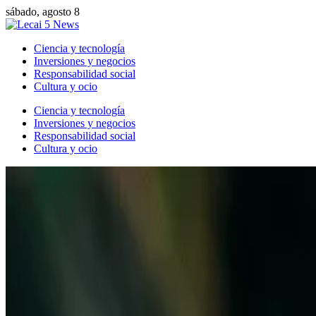
sábado, agosto 8
Ciencia y tecnología
Inversiones y negocios
Responsabilidad social
Cultura y ocio
Ciencia y tecnología
Inversiones y negocios
Responsabilidad social
Cultura y ocio