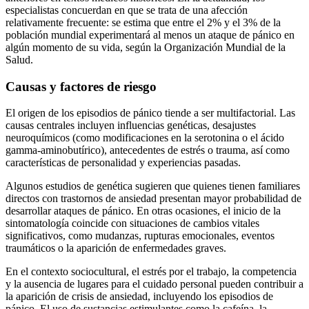
especialistas concuerdan en que se trata de una afección
relativamente frecuente: se estima que entre el 2% y el 3% de la
población mundial experimentará al menos un ataque de pánico en
algún momento de su vida, según la Organización Mundial de la
Salud.
Causas y factores de riesgo
El origen de los episodios de pánico tiende a ser multifactorial. Las
causas centrales incluyen influencias genéticas, desajustes
neuroquímicos (como modificaciones en la serotonina o el ácido
gamma-aminobutírico), antecedentes de estrés o trauma, así como
características de personalidad y experiencias pasadas.
Algunos estudios de genética sugieren que quienes tienen familiares
directos con trastornos de ansiedad presentan mayor probabilidad de
desarrollar ataques de pánico. En otras ocasiones, el inicio de la
sintomatología coincide con situaciones de cambios vitales
significativos, como mudanzas, rupturas emocionales, eventos
traumáticos o la aparición de enfermedades graves.
En el contexto sociocultural, el estrés por el trabajo, la competencia
y la ausencia de lugares para el cuidado personal pueden contribuir a
la aparición de crisis de ansiedad, incluyendo los episodios de
pánico. El uso de sustancias estimulantes como la cafeína, la