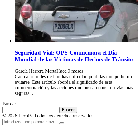
Seguridad Vial: OPS Conmemora el Día
Mundial de las Víctimas de Hechos de Tránsito
García Herrera Marta
Hace 9 meses
Cada año, miles de familias enfrentan pérdidas que pudieron
evitarse. Este artículo aborda el significado de esta
conmemoración y las acciones que buscan construir vías más
seguras...
Buscar
Buscar
© 2026 Lecai5 .Todos los derechos reservados.