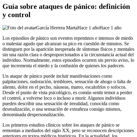
Guía sobre ataques de pánico: definición
y control
García Herrera Marta
Hace 1 año
Hace 1 año
Los episodios de pánico son eventos repentinos e intensos de miedo
o malestar agudo que alcanzan su pico en cuestión de minutos. Se
distinguen por la aparición inesperada de síntomas físicos y mentales
sin una razón clara o desproporcionados a la circunstancia actual del
individuo. Normalmente, estos episodios ocurren sin previo aviso, lo
que incrementa el miedo y la confusión de quienes los padecen.
Un ataque de pánico puede incluir manifestaciones como
palpitaciones, sudoración, temblores, sensación de ahogo o falta de
aliento, dolor en el pecho, náuseas, mareo, escalofríos o sofocos.
Desde el punto de vista psicológico, es común sentir temor a perder
el control, a volverse loco o incluso a morir. Algunos individuos
pueden describir una sensación de irrealidad, conocida como
desrealización, o una sensación de extrañeza consigo mismos,
denominada despersonalización.
Los primeros estudios clínicos sobre los ataques de pánico se
remontan a mediados del siglo XX, pero se reconocen descripciones
anteriores en textos médicos históricos. En la actualidad, los