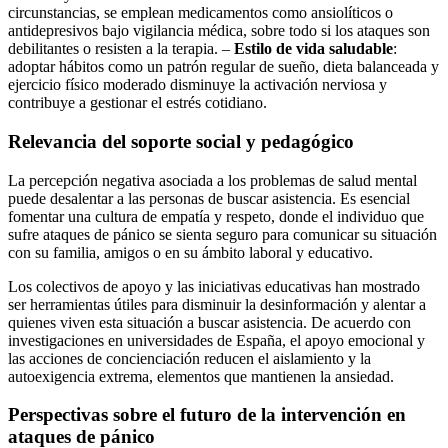
circunstancias, se emplean medicamentos como ansiolíticos o
antidepresivos bajo vigilancia médica, sobre todo si los ataques son
debilitantes o resisten a la terapia. –
Estilo de vida saludable
:
adoptar hábitos como un patrón regular de sueño, dieta balanceada y
ejercicio físico moderado disminuye la activación nerviosa y
contribuye a gestionar el estrés cotidiano.
Relevancia del soporte social y pedagógico
La percepción negativa asociada a los problemas de salud mental
puede desalentar a las personas de buscar asistencia. Es esencial
fomentar una cultura de empatía y respeto, donde el individuo que
sufre ataques de pánico se sienta seguro para comunicar su situación
con su familia, amigos o en su ámbito laboral y educativo.
Los colectivos de apoyo y las iniciativas educativas han mostrado
ser herramientas útiles para disminuir la desinformación y alentar a
quienes viven esta situación a buscar asistencia. De acuerdo con
investigaciones en universidades de España, el apoyo emocional y
las acciones de concienciación reducen el aislamiento y la
autoexigencia extrema, elementos que mantienen la ansiedad.
Perspectivas sobre el futuro de la intervención en
ataques de pánico