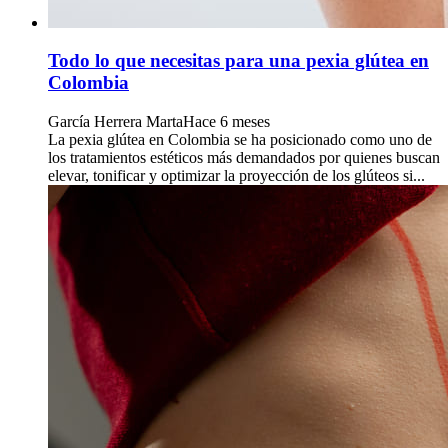
Todo lo que necesitas para una pexia glútea en
Colombia
García Herrera Marta
Hace 6 meses
La pexia glútea en Colombia se ha posicionado como uno de
los tratamientos estéticos más demandados por quienes buscan
elevar, tonificar y optimizar la proyección de los glúteos si...