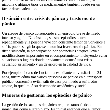
nicotina o algunos tipos de medicamentos también puede ser un
factor desencadenante.
Distinción entre crisis de pánico y trastorno de
pánico
Un ataque de pánico corresponde a un episodio breve de miedo
intenso y agudo. No obstante, si estos episodios ocurren
repetidamente y la persona vive con constante temor de volverlos a
sufrir, puede surgir lo que se denomina
trastorno de pánico
. En
dicha situación, la preocupación por potenciales ataques lleva a
modificaciones importantes en el comportamiento, incluyendo evitar
situaciones o lugares donde previamente ocurrió una crisis,
causando aislamiento y un deterioro en la calidad de vida.
Por ejemplo, el caso de Lucía, una estudiante universitaria de 24
años, ilustra cómo tras varios episodios de pánico en el transporte
público, comenzó a evitar salir de casa por miedo a sufrir otro
ataque, lo que limitó su desempeño académico y social.
Maneras de gestionar los episodios de pánico
La gestión de los ataques de pánico requiere tanto tácticas
inmediatas como a largo plazo. Es crucial entender que el temor