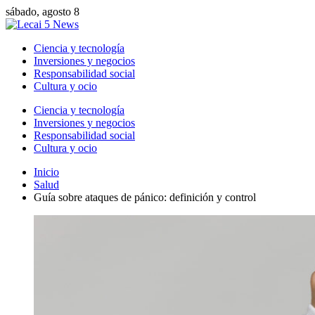
sábado, agosto 8
Ciencia y tecnología
Inversiones y negocios
Responsabilidad social
Cultura y ocio
Ciencia y tecnología
Inversiones y negocios
Responsabilidad social
Cultura y ocio
Inicio
Salud
Guía sobre ataques de pánico: definición y control