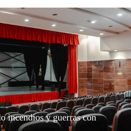
do incendios y guerras con