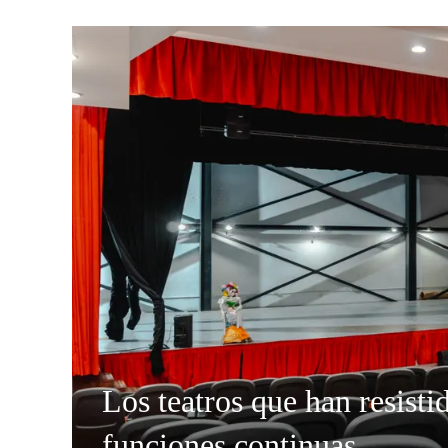
Los teatros que han resisti
funciones continuas