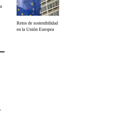
la
Retos de sostenibilidad
en la Unión Europea
o