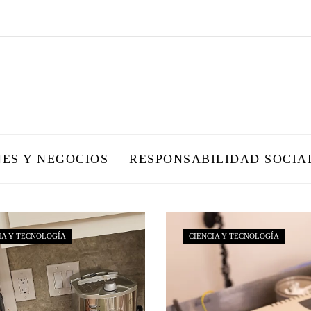
NES Y NEGOCIOS
RESPONSABILIDAD SOCIA
IA Y TECNOLOGÍA
CIENCIA Y TECNOLOGÍA