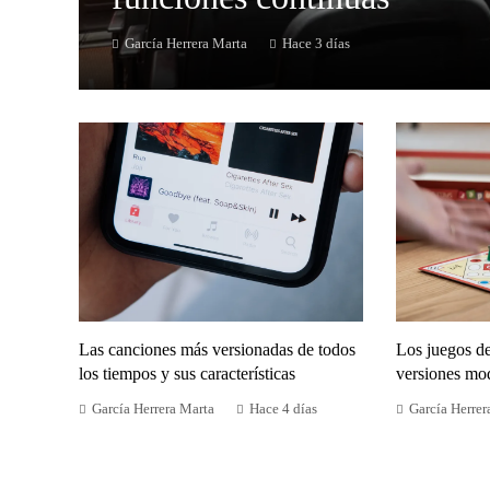
García Herrera Marta
Hace 3 días
Las canciones más versionadas de todos
Los juegos d
los tiempos y sus características
versiones mo
García Herrera Marta
Hace 4 días
García Herrer