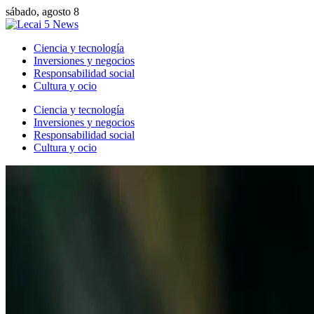
sábado, agosto 8
Ciencia y tecnología
Inversiones y negocios
Responsabilidad social
Cultura y ocio
Ciencia y tecnología
Inversiones y negocios
Responsabilidad social
Cultura y ocio