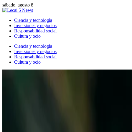
sábado, agosto 8
Ciencia y tecnología
Inversiones y negocios
Responsabilidad social
Cultura y ocio
Ciencia y tecnología
Inversiones y negocios
Responsabilidad social
Cultura y ocio