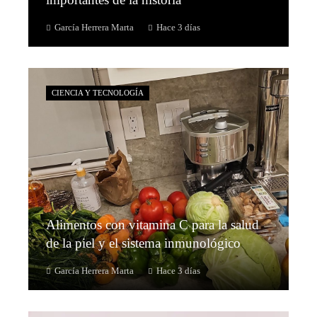
García Herrera Marta
Hace 3 días
CIENCIA Y TECNOLOGÍA
Alimentos con vitamina C para la salud
de la piel y el sistema inmunológico
García Herrera Marta
Hace 3 días