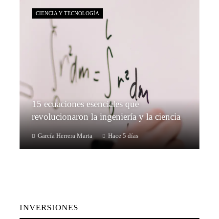
CIENCIA Y TECNOLOGÍA
15 ecuaciones esenciales que
revolucionaron la ingeniería y la ciencia
García Herrera Marta
Hace 5 días
INVERSIONES