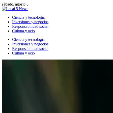
sábado, agosto 8
Ciencia y tecnología
Inversiones y negocios
Responsabilidad social
Cultura y ocio
Ciencia y tecnología
Inversiones y negocios
Responsabilidad social
Cultura y ocio