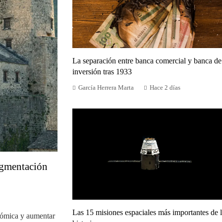
La separación entre banca comercial y banca de
inversión tras 1933
García Herrera Marta
Hace 2 días
ragmentación
Las 15 misiones espaciales más importantes de 
nómica y aumentar