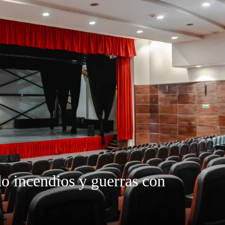
do incendios y guerras con