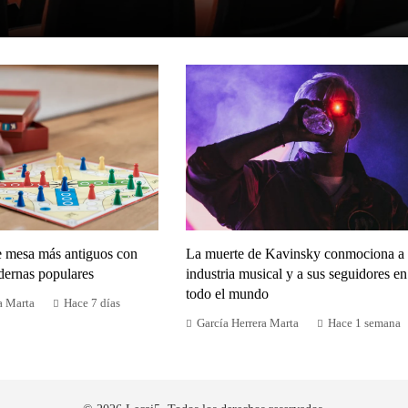
e mesa más antiguos con
La muerte de Kavinsky conmociona a 
dernas populares
industria musical y a sus seguidores en
todo el mundo
a Marta
Hace 7 días
García Herrera Marta
Hace 1 semana