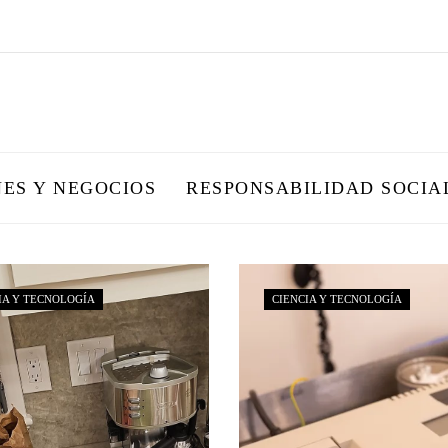
NES Y NEGOCIOS
RESPONSABILIDAD SOCIA
IA Y TECNOLOGÍA
CIENCIA Y TECNOLOGÍA