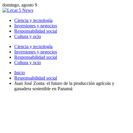
domingo, agosto 9
Ciencia y tecnología
Inversiones y negocios
Responsabilidad social
Cultura y ocio
Ciencia y tecnología
Inversiones y negocios
Responsabilidad social
Cultura y ocio
Inicio
Responsabilidad social
Juan José Zonta: el futuro de la producción agrícola y
ganadera sostenible en Panamá