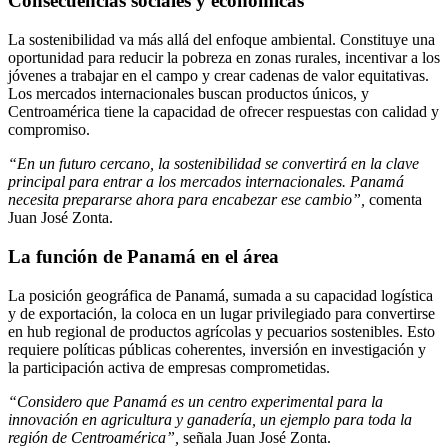
Consecuencias sociales y económicas
La sostenibilidad va más allá del enfoque ambiental. Constituye una
oportunidad para reducir la pobreza en zonas rurales, incentivar a los
jóvenes a trabajar en el campo y crear cadenas de valor equitativas.
Los mercados internacionales buscan productos únicos, y
Centroamérica tiene la capacidad de ofrecer respuestas con calidad y
compromiso.
“En un futuro cercano, la sostenibilidad se convertirá en la clave
principal para entrar a los mercados internacionales. Panamá
necesita prepararse ahora para encabezar ese cambio”,
comenta
Juan José Zonta.
La función de Panamá en el área
La posición geográfica de Panamá, sumada a su capacidad logística
y de exportación, la coloca en un lugar privilegiado para convertirse
en hub regional de productos agrícolas y pecuarios sostenibles. Esto
requiere políticas públicas coherentes, inversión en investigación y
la participación activa de empresas comprometidas.
“Considero que Panamá es un centro experimental para la
innovación en agricultura y ganadería, un ejemplo para toda la
región de Centroamérica”,
señala Juan José Zonta.