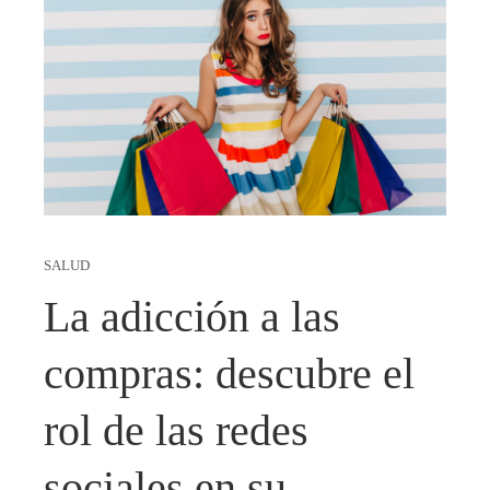
SALUD
La adicción a las
compras: descubre el
rol de las redes
sociales en su