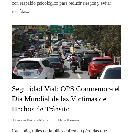
con respaldo psicológico para reducir riesgos y evitar
recaídas....
Seguridad Vial: OPS Conmemora el
Día Mundial de las Víctimas de
Hechos de Tránsito
García Herrera Marta
Hace 9 meses
Cada año, miles de familias enfrentan pérdidas que