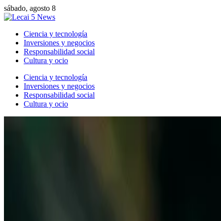
sábado, agosto 8
Ciencia y tecnología
Inversiones y negocios
Responsabilidad social
Cultura y ocio
Ciencia y tecnología
Inversiones y negocios
Responsabilidad social
Cultura y ocio