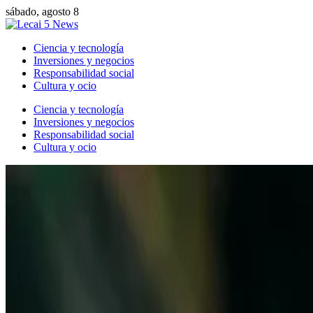
sábado, agosto 8
Ciencia y tecnología
Inversiones y negocios
Responsabilidad social
Cultura y ocio
Ciencia y tecnología
Inversiones y negocios
Responsabilidad social
Cultura y ocio