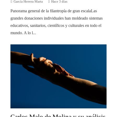
García Herrera Marta
Hace 3 días
Panorama general de la filantropía de gran escalaLas
grandes donaciones individuales han moldeado sistemas
educativos, sanitarios, científicos y culturales en todo el
mundo. A lo l...
Carlos Malo de Molina y su análisis