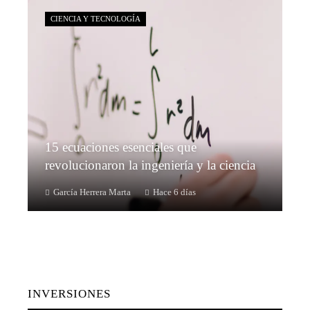
CIENCIA Y TECNOLOGÍA
15 ecuaciones esenciales que
revolucionaron la ingeniería y la ciencia
García Herrera Marta
Hace 6 días
INVERSIONES