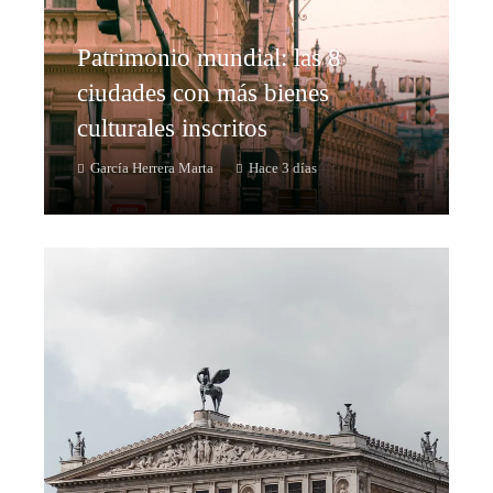
Patrimonio mundial: las 8
ciudades con más bienes
culturales inscritos
García Herrera Marta
Hace 3 días