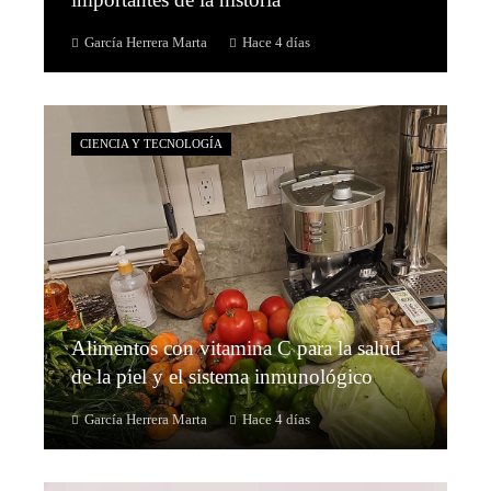
García Herrera Marta
Hace 4 días
CIENCIA Y TECNOLOGÍA
Alimentos con vitamina C para la salud
de la piel y el sistema inmunológico
García Herrera Marta
Hace 4 días