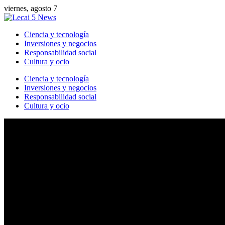
viernes, agosto 7
Ciencia y tecnología
Inversiones y negocios
Responsabilidad social
Cultura y ocio
Ciencia y tecnología
Inversiones y negocios
Responsabilidad social
Cultura y ocio