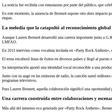
La noticia fue recibida con entusiasmo por parte del público, que cel
En este momento, la ausencia de Bennett supone otro duro impacto par
etapas.
La melodía que la catapultó al reconocimiento global
Aunque Lauren Bennett desarrolló una carrera importante junto a G.R.
LMFAO.
En 2011 intervino como vocalista invitada en «Party Rock Anthem», u
El tema encabezó listas de éxitos en diversos países y llegó al pues
Su interpretación aportó una identidad vocal reconocible a una produ
Junto con su auge en las emisoras de radio, la canción sumó millones 
programas televisivos.
Para Lauren Bennett, aquella colaboración significó una oportunidad p
Una carrera construida entre colaboraciones y escena
Más allá del inmenso eco generado por «Party Rock Anthem», Bennett 