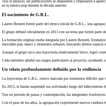
Tras el anuncio, las publicaciones se dispararon y empezaron a aparec
en la música pop durante la década anterior.
El nacimiento de G.R.L.
Lauren Bennett formó parte del elenco inicial de G.R.L., una agrupac
El grupo debutó oficialmente en 2013 con un tema que formó parte de 
La formación original estaba integrada por Lauren Bennett, Emmalyn E
mezclaba pop, dance y elementos urbanos, buscando abrirse espacio 
Aunque el grupo tuvo una trayectoria relativamente breve, logró constr
Cada miembro añadió sus rasgos particulares al proyecto, ayudando a 
Un relato profundamente definido por la resiliencia
La trayectoria de G.R.L. estuvo marcada por momentos difíciles que 
En 2015, la banda suspendió sus actividades luego del fallecimiento d
Tras un periodo de pausa y contemplación, las integrantes resolvieron
Con el paso de los años, la agrupación experimentó nuevos cambios h