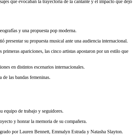
ajes que evocaban la trayectoria de la cantante y el impacto que dejó
oreografías y una propuesta pop moderna.
ó presentar su propuesta musical ante una audiencia internacional.
imeras apariciones, las cinco artistas apostaron por un estilo que
ones en distintos escenarios internacionales.
a de las bandas femeninas.
su equipo de trabajo y seguidores.
 proyecto y honrar la memoria de su compañera.
tegrado por Lauren Bennett, Emmalyn Estrada y Natasha Slayton.