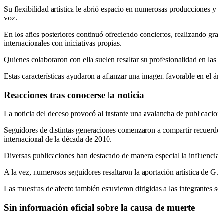
Su flexibilidad artística le abrió espacio en numerosas producciones y
voz.
En los años posteriores continuó ofreciendo conciertos, realizando g
internacionales con iniciativas propias.
Quienes colaboraron con ella suelen resaltar su profesionalidad en la
Estas características ayudaron a afianzar una imagen favorable en el á
Reacciones tras conocerse la noticia
La noticia del deceso provocó al instante una avalancha de publicacion
Seguidores de distintas generaciones comenzaron a compartir recuerdo
internacional de la década de 2010.
Diversas publicaciones han destacado de manera especial la influenc
A la vez, numerosos seguidores resaltaron la aportación artística de G.
Las muestras de afecto también estuvieron dirigidas a las integrante
Sin información oficial sobre la causa de muerte