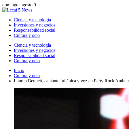
domingo, agosto 9
Ciencia y tecnología
Inversiones y negocios
Responsabilidad social
Cultura y ocio
Ciencia y tecnología
Inversiones y negocios
Responsabilidad social
Cultura y ocio
Inicio
Cultura y ocio
Lauren Bennett, cantante británica y voz en Party Rock Anthem