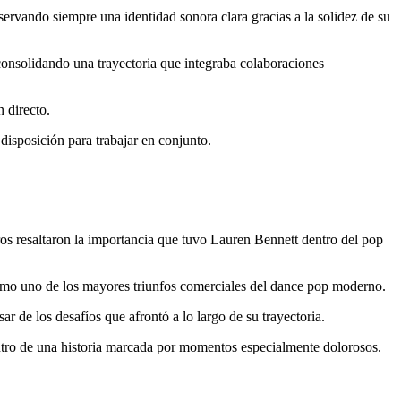
servando siempre una identidad sonora clara gracias a la solidez de su
consolidando una trayectoria que integraba colaboraciones
 directo.
 disposición para trabajar en conjunto.
os resaltaron la importancia que tuvo Lauren Bennett dentro del pop
como uno de los mayores triunfos comerciales del dance pop moderno.
ar de los desafíos que afrontó a lo largo de su trayectoria.
entro de una historia marcada por momentos especialmente dolorosos.