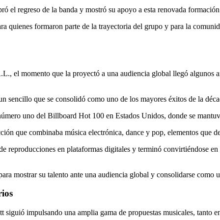
ebró el regreso de la banda y mostró su apoyo a esta renovada formación
a quienes formaron parte de la trayectoria del grupo y para la comuni
L., el momento que la proyectó a una audiencia global llegó algunos a
n sencillo que se consolidó como uno de los mayores éxitos de la déc
to número uno del Billboard Hot 100 en Estados Unidos, donde se mantu
cción que combinaba música electrónica, dance y pop, elementos que def
de reproducciones en plataformas digitales y terminó convirtiéndose en
ara mostrar su talento ante una audiencia global y consolidarse como un
rios
siguió impulsando una amplia gama de propuestas musicales, tanto en 