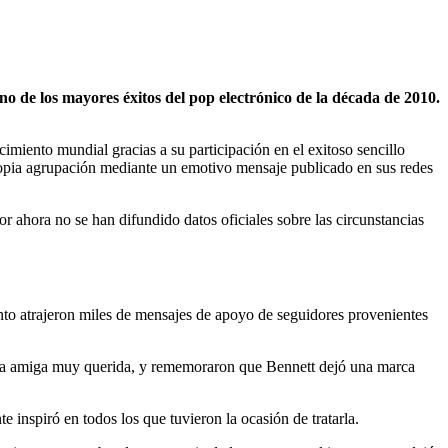
o de los mayores éxitos del pop electrónico de la década de 2010.
imiento mundial gracias a su participación en el exitoso sencillo
pia agrupación mediante un emotivo mensaje publicado en sus redes
por ahora no se han difundido datos oficiales sobre las circunstancias
nto atrajeron miles de mensajes de apoyo de seguidores provenientes
y una amiga muy querida, y rememoraron que Bennett dejó una marca
nspiró en todos los que tuvieron la ocasión de tratarla.