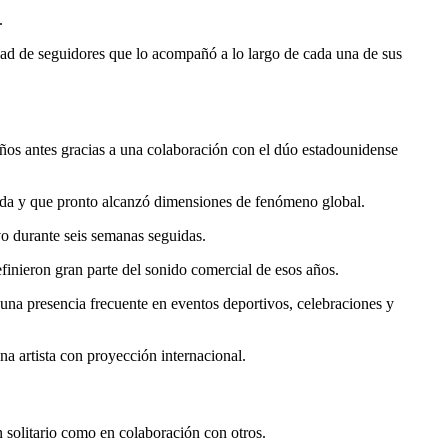
.
dad de seguidores que lo acompañó a lo largo de cada una de sus
ños antes gracias a una colaboración con el dúo estadounidense
ada y que pronto alcanzó dimensiones de fenómeno global.
vo durante seis semanas seguidas.
inieron gran parte del sonido comercial de esos años.
 una presencia frecuente en eventos deportivos, celebraciones y
a artista con proyección internacional.
solitario como en colaboración con otros.