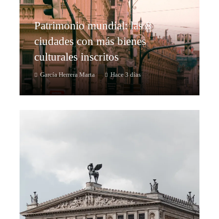
Patrimonio mundial: las 8
ciudades con más bienes
culturales inscritos
García Herrera Marta
Hace 3 días