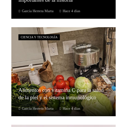
García Herrera Marta
Hace 4 días
CIENCIA Y TECNOLOGÍA
Alimentos con vitamina C para la salud
de la piel y el sistema inmunológico
García Herrera Marta
Hace 4 días