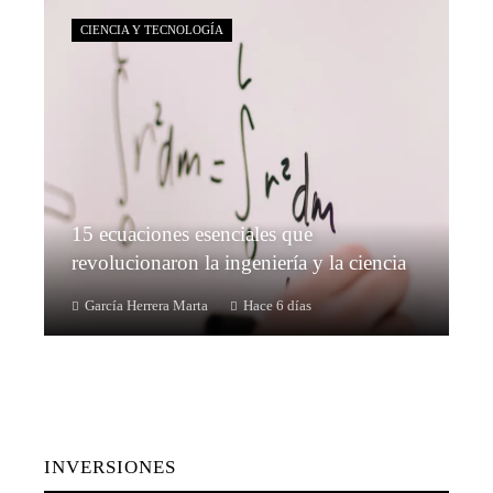
CIENCIA Y TECNOLOGÍA
15 ecuaciones esenciales que
revolucionaron la ingeniería y la ciencia
García Herrera Marta
Hace 6 días
INVERSIONES