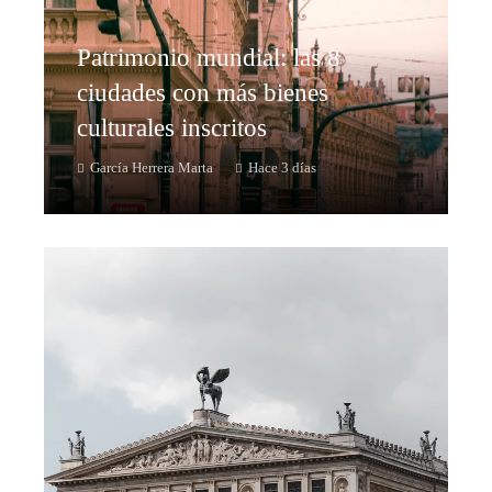
Patrimonio mundial: las 8
ciudades con más bienes
culturales inscritos
García Herrera Marta
Hace 3 días