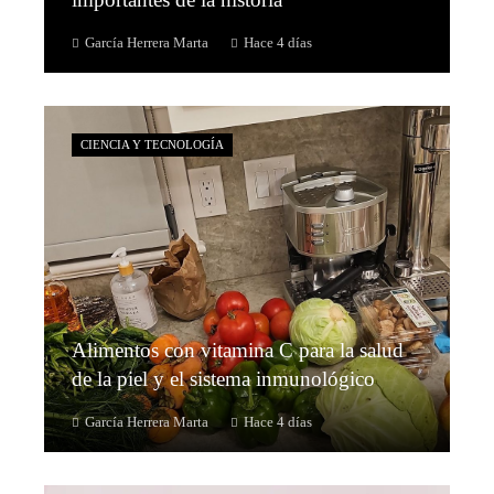
García Herrera Marta
Hace 4 días
CIENCIA Y TECNOLOGÍA
Alimentos con vitamina C para la salud
de la piel y el sistema inmunológico
García Herrera Marta
Hace 4 días