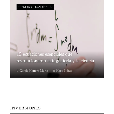
CIENCIA Y TECNOLOGÍA
15 ecuaciones esenciales que
revolucionaron la ingeniería y la ciencia
García Herrera Marta
Hace 6 días
INVERSIONES