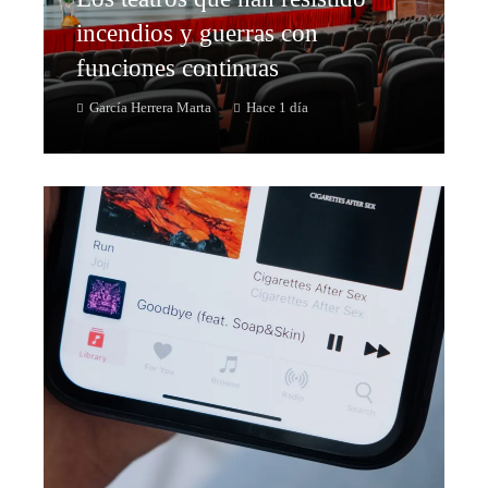
incendios y guerras con
funciones continuas
García Herrera Marta
Hace 1 día