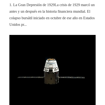
1. La Gran Depresión de 1929La crisis de 1929 marcó un
antes y un después en la historia financiera mundial. El
colapso bursátil iniciado en octubre de ese año en Estados
Unidos pr...