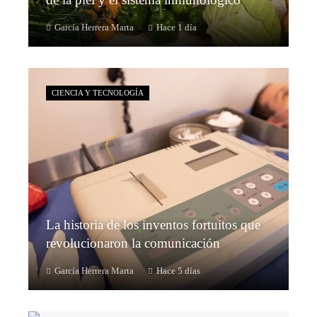
García Herrera Marta
Hace 1 día
CIENCIA Y TECNOLOGÍA
La historia de los inventos fortuitos que
revolucionaron la comunicación
García Herrera Marta
Hace 5 días