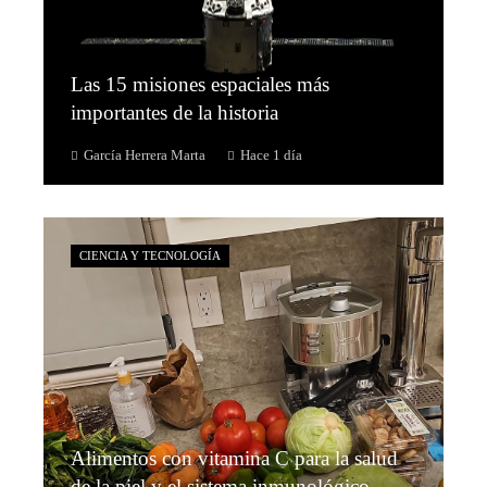
Las 15 misiones espaciales más
importantes de la historia
García Herrera Marta
Hace 1 día
CIENCIA Y TECNOLOGÍA
Alimentos con vitamina C para la salud
de la piel y el sistema inmunológico