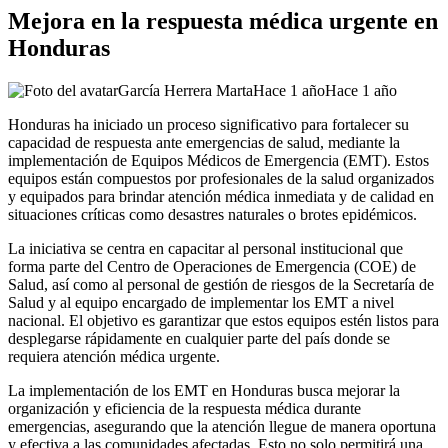
Mejora en la respuesta médica urgente en
Honduras
García Herrera Marta
Hace 1 año
Hace 1 año
​Honduras ha iniciado un proceso significativo para fortalecer su
capacidad de respuesta ante emergencias de salud, mediante la
implementación de Equipos Médicos de Emergencia (EMT). Estos
equipos están compuestos por profesionales de la salud organizados
y equipados para brindar atención médica inmediata y de calidad en
situaciones críticas como desastres naturales o brotes epidémicos.​
La iniciativa se centra en capacitar al personal institucional que
forma parte del Centro de Operaciones de Emergencia (COE) de
Salud, así como al personal de gestión de riesgos de la Secretaría de
Salud y al equipo encargado de implementar los EMT a nivel
nacional. El objetivo es garantizar que estos equipos estén listos para
desplegarse rápidamente en cualquier parte del país donde se
requiera atención médica urgente.​
La implementación de los EMT en Honduras busca mejorar la
organización y eficiencia de la respuesta médica durante
emergencias, asegurando que la atención llegue de manera oportuna
y efectiva a las comunidades afectadas. Esto no solo permitirá una