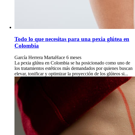
Todo lo que necesitas para una pexia glútea en
Colombia
García Herrera Marta
Hace 6 meses
La pexia glútea en Colombia se ha posicionado como uno de
los tratamientos estéticos más demandados por quienes buscan
elevar, tonificar y optimizar la proyección de los glúteos si...