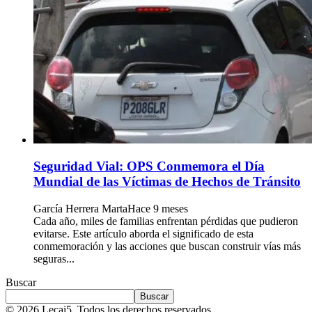
Seguridad Vial: OPS Conmemora el Día
Mundial de las Víctimas de Hechos de Tránsito
García Herrera Marta
Hace 9 meses
Cada año, miles de familias enfrentan pérdidas que pudieron
evitarse. Este artículo aborda el significado de esta
conmemoración y las acciones que buscan construir vías más
seguras...
Buscar
Buscar
© 2026 Lecai5 .Todos los derechos reservados.