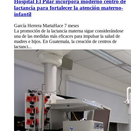
Hospital El Pilar incorpora moderno centro de
lactancia para fortalecer la atención materno-
infantil
García Herrera Marta
Hace 7 meses
La promoción de la lactancia materna sigue considerándose
una de las medidas más eficaces para impulsar la salud de
madres e hijos. En Guatemala, la creación de centros de
lactanci...