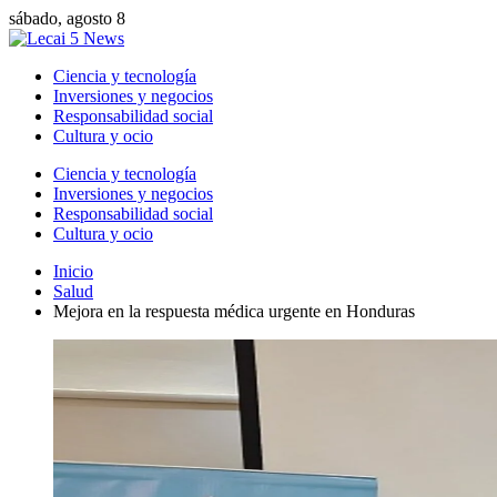
sábado, agosto 8
Ciencia y tecnología
Inversiones y negocios
Responsabilidad social
Cultura y ocio
Ciencia y tecnología
Inversiones y negocios
Responsabilidad social
Cultura y ocio
Inicio
Salud
Mejora en la respuesta médica urgente en Honduras