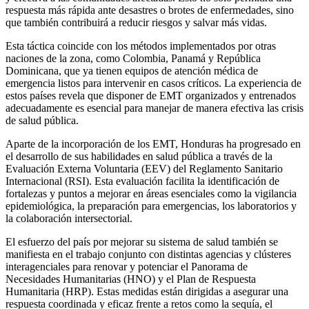
respuesta más rápida ante desastres o brotes de enfermedades, sino
que también contribuirá a reducir riesgos y salvar más vidas.​
Esta táctica coincide con los métodos implementados por otras
naciones de la zona, como Colombia, Panamá y República
Dominicana, que ya tienen equipos de atención médica de
emergencia listos para intervenir en casos críticos. La experiencia de
estos países revela que disponer de EMT organizados y entrenados
adecuadamente es esencial para manejar de manera efectiva las crisis
de salud pública.
Aparte de la incorporación de los EMT, Honduras ha progresado en
el desarrollo de sus habilidades en salud pública a través de la
Evaluación Externa Voluntaria (EEV) del Reglamento Sanitario
Internacional (RSI). Esta evaluación facilita la identificación de
fortalezas y puntos a mejorar en áreas esenciales como la vigilancia
epidemiológica, la preparación para emergencias, los laboratorios y
la colaboración intersectorial.
El esfuerzo del país por mejorar su sistema de salud también se
manifiesta en el trabajo conjunto con distintas agencias y clústeres
interagenciales para renovar y potenciar el Panorama de
Necesidades Humanitarias (HNO) y el Plan de Respuesta
Humanitaria (HRP). Estas medidas están dirigidas a asegurar una
respuesta coordinada y eficaz frente a retos como la sequía, el